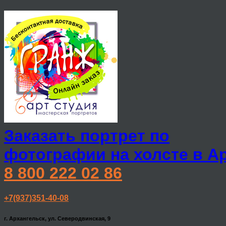
Заказать портрет по
фотографии на холсте в А
8 800 222 02 86
+7(937)351-40-08
г. Архангельск, ул. Северодвинская, 9