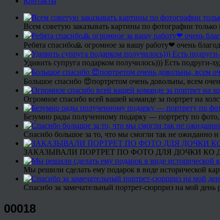
Контакты
Всем советую заказывать картины по фотографии только 
Ребята спасибо🙏 огромное за вашу работу❤ очень благод
Удивить супруга подарком получилось))) Есть подруги-х
Большое спасибо 😍портретом очень довольны, всем очен
Огромное спасибо всей вашей команде за портрет на холс
Безумно рады полученному подарку — портрету по фото,
Спасибо большое за то, что мы смогли так не ожиданно
ЗАКАЗЫВАЛИ ПОРТРЕТ ПО ФОТО ДЛЯ ДОЧКИ КО ДН
Мы решили сделать ему подарок в виде исторической кар
Спасибо за замечательный портрет-сюрприз на мой день 
00018