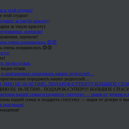
в этой студии!
арна за такую красоту)
удожники, оценили!
ь очень понравилось 😍😍
те!
 видео отзыв.
 и оригинально порадовать наших родителей…
Ю ЕЕ 18-ЛЕТИЯ!.. ПОДАРОК-СУПЕР!!!! БОЛЬШОЕ СПАС
тины нашей семьи и подарить статуэтку — шарж от дочери и мы 
рождения!