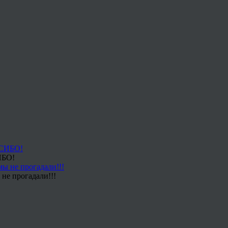
ИБО!
не прогадали!!!