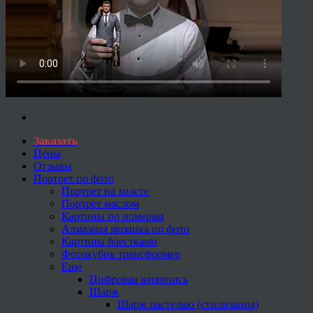
Заказать
Цены
Отзывы
Портрет по фото
Портрет на холсте
Портрет маслом
Картины по номерам
Алмазная мозаика по фото
Картины блестками
Фотокубик трансформер
Еще
Цифровая живопись
Шарж
Шарж пастелью (стилизация)