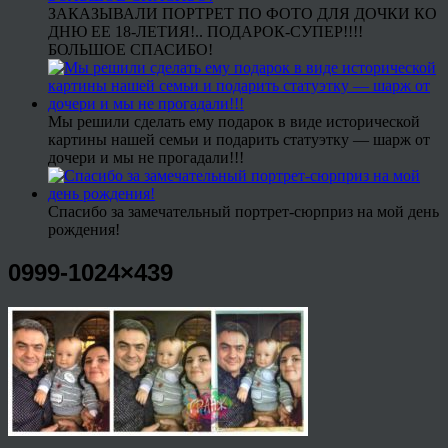
ЗАКАЗЫВАЛИ ПОРТРЕТ ПО ФОТО ДЛЯ ДОЧКИ КО
ДНЮ ЕЕ 18-ЛЕТИЯ!.. ПОДАРОК-СУПЕР!!!!
БОЛЬШОЕ СПАСИБО!
Мы решили сделать ему подарок в виде исторической
картины нашей семьи и подарить статуэтку — шарж от
дочери и мы не прогадали!!!
Спасибо за замечательный портрет-сюрприз на мой день
рождения!
0999-1024×439