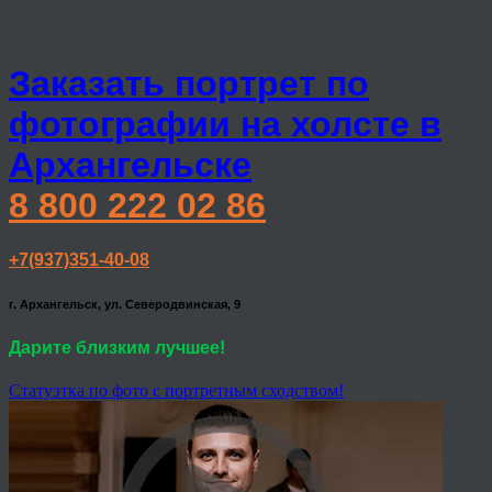
Заказать портрет по
фотографии на холсте в
Архангельске
8 800 222 02 86
+7(937)351-40-08
г. Архангельск, ул. Северодвинская, 9
Дарите близким лучшее!
Статуэтка по фото с портретным сходством!