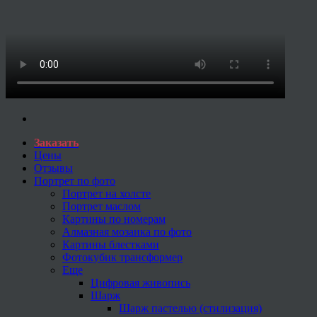
Заказать
Цены
Отзывы
Портрет по фото
Портрет на холсте
Портрет маслом
Картины по номерам
Алмазная мозаика по фото
Картины блестками
Фотокубик трансформер
Еще
Цифровая живопись
Шарж
Шарж пастелью (стилизация)