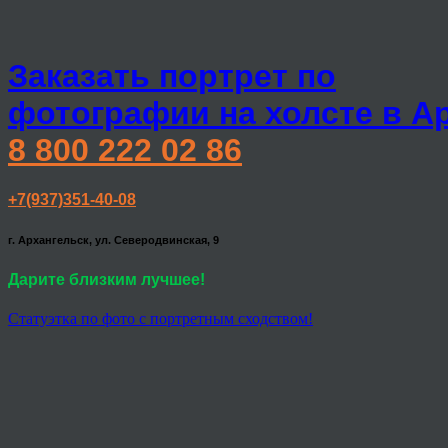
Заказать портрет по
фотографии на холсте в А
8 800 222 02 86
+7(937)351-40-08
г. Архангельск, ул. Северодвинская, 9
Дарите близким лучшее!
Статуэтка по фото с портретным сходством!