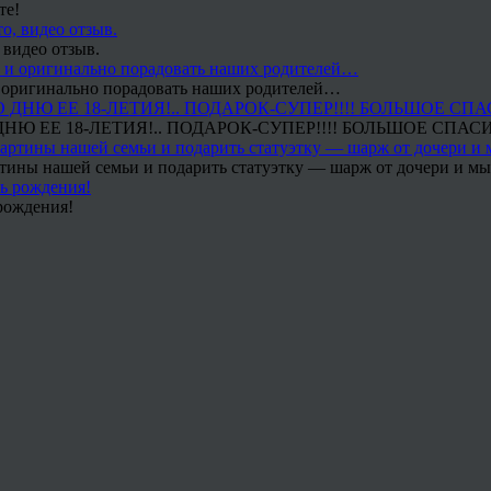
те!
 видео отзыв.
 и оригинально порадовать наших родителей…
Ю ЕЕ 18-ЛЕТИЯ!.. ПОДАРОК-СУПЕР!!!! БОЛЬШОЕ СПАС
тины нашей семьи и подарить статуэтку — шарж от дочери и мы 
рождения!