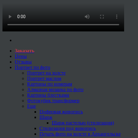
Заказать
Цены
Отзывы
Портрет по фото
Портрет на холсте
Портрет маслом
Картины по номерам
Алмазная мозаика по фото
Картины блестками
Фотокубик трансформер
Еще
Цифровая живопись
Шарж
Шарж пастелью (стилизация)
Стилизация под живопись
Печать фото на холсте в Архангельске