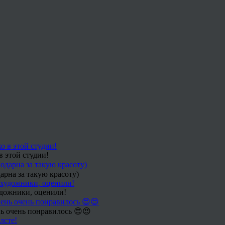
в этой студии!
арна за такую красоту)
удожники, оценили!
ь очень понравилось 😍😍