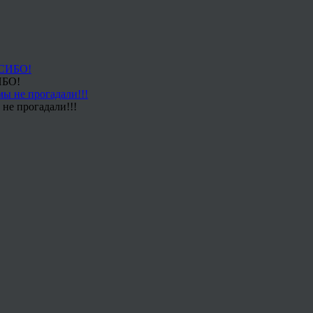
ИБО!
не прогадали!!!