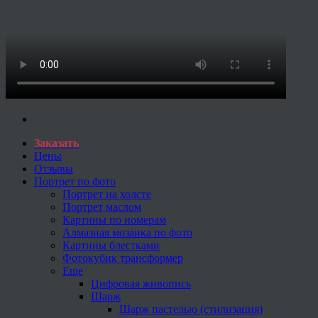
Заказать
Цены
Отзывы
Портрет по фото
Портрет на холсте
Портрет маслом
Картины по номерам
Алмазная мозаика по фото
Картины блестками
Фотокубик трансформер
Еще
Цифровая живопись
Шарж
Шарж пастелью (стилизация)