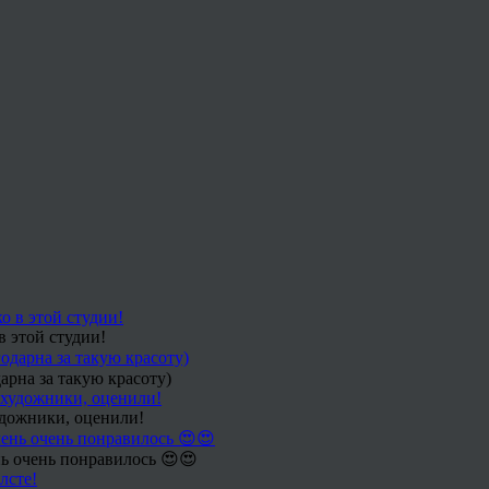
в этой студии!
арна за такую красоту)
удожники, оценили!
ь очень понравилось 😍😍