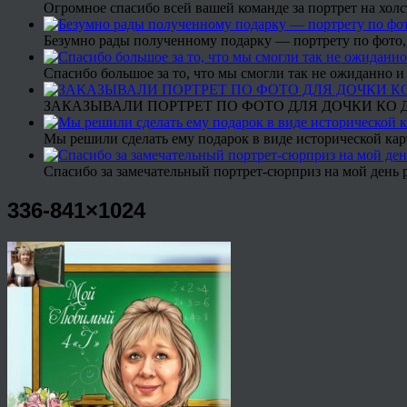
Огромное спасибо всей вашей команде за портрет на холс
Безумно рады полученному подарку — портрету по фото,
Спасибо большое за то, что мы смогли так не ожиданно
ЗАКАЗЫВАЛИ ПОРТРЕТ ПО ФОТО ДЛЯ ДОЧКИ КО ДН
Мы решили сделать ему подарок в виде исторической кар
Спасибо за замечательный портрет-сюрприз на мой день 
336-841×1024