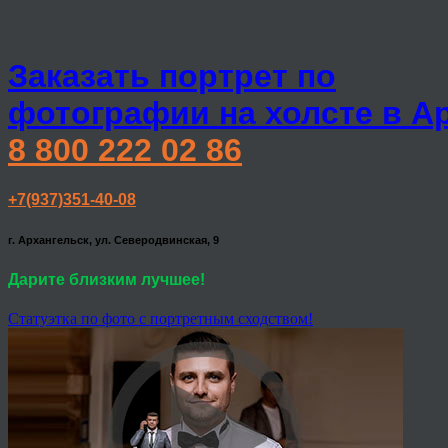
Заказать портрет по
фотографии на холсте в А
8 800 222 02 86
+7(937)351-40-08
г. Архангельск, ул. Северодвинская, 9
Дарите близким лучшее!
Статуэтка по фото с портретным сходством!