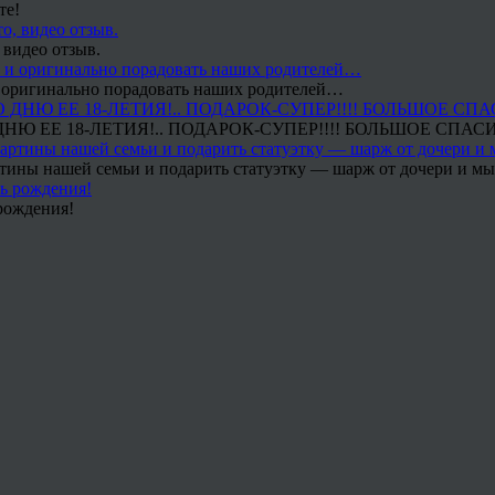
те!
 видео отзыв.
 и оригинально порадовать наших родителей…
Ю ЕЕ 18-ЛЕТИЯ!.. ПОДАРОК-СУПЕР!!!! БОЛЬШОЕ СПАС
тины нашей семьи и подарить статуэтку — шарж от дочери и мы 
рождения!