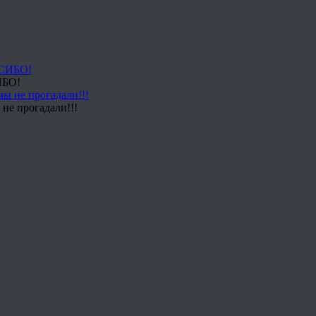
ИБО!
не прогадали!!!