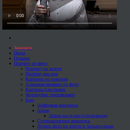
Заказать
Цены
Отзывы
Портрет по фото
Портрет на холсте
Портрет маслом
Картины по номерам
Алмазная мозаика по фото
Картины блестками
Фотокубик трансформер
Еще
Цифровая живопись
Шарж
Шарж пастелью (стилизация)
Стилизация под живопись
Печать фото на холсте в Архангельске