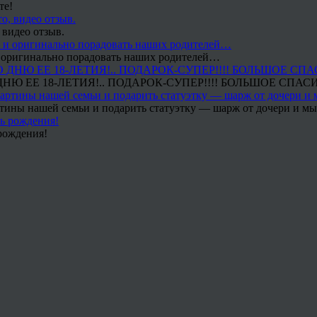
те!
 видео отзыв.
 и оригинально порадовать наших родителей…
Ю ЕЕ 18-ЛЕТИЯ!.. ПОДАРОК-СУПЕР!!!! БОЛЬШОЕ СПАС
тины нашей семьи и подарить статуэтку — шарж от дочери и мы 
рождения!