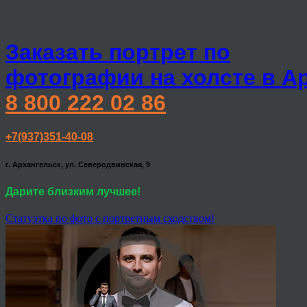
Заказать портрет по
фотографии на холсте в А
8 800 222 02 86
+7(937)351-40-08
г. Архангельск, ул. Северодвинская, 9
Дарите близким лучшее!
Статуэтка по фото с портретным сходством!