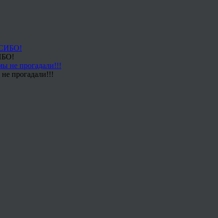
ИБО!
не прогадали!!!