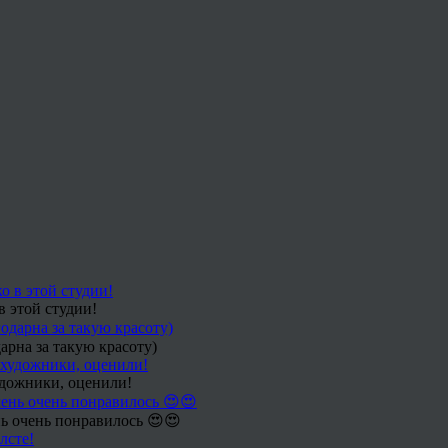
в этой студии!
арна за такую красоту)
удожники, оценили!
ь очень понравилось 😍😍