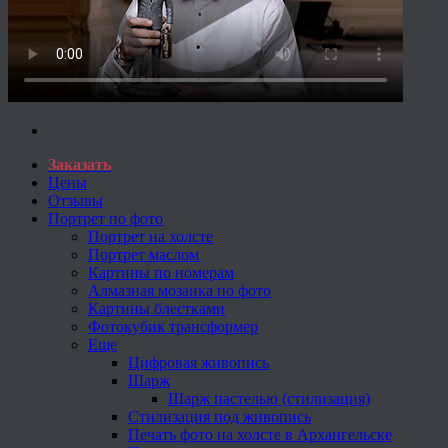
Заказать
Цены
Отзывы
Портрет по фото
Портрет на холсте
Портрет маслом
Картины по номерам
Алмазная мозаика по фото
Картины блестками
Фотокубик трансформер
Еще
Цифровая живопись
Шарж
Шарж пастелью (стилизация)
Стилизация под живопись
Печать фото на холсте в Архангельске