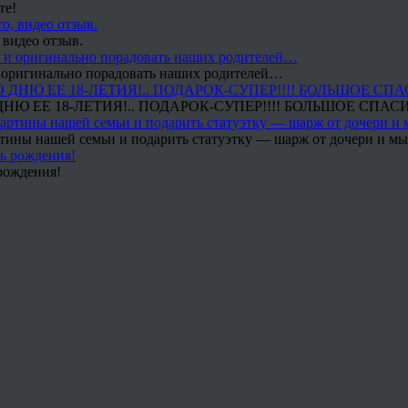
те!
 видео отзыв.
 и оригинально порадовать наших родителей…
Ю ЕЕ 18-ЛЕТИЯ!.. ПОДАРОК-СУПЕР!!!! БОЛЬШОЕ СПАС
тины нашей семьи и подарить статуэтку — шарж от дочери и мы 
рождения!