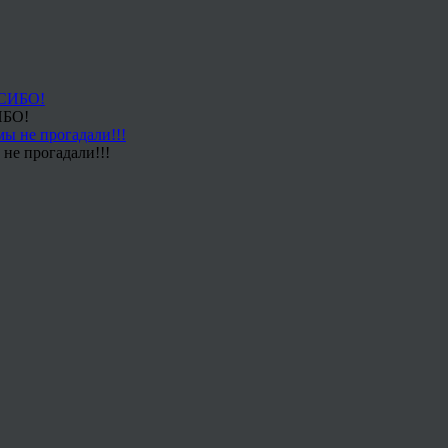
ИБО!
не прогадали!!!