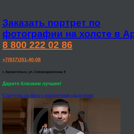
Заказать портрет по
фотографии на холсте в А
8 800 222 02 86
+7(937)351-40-08
г. Архангельск, ул. Северодвинская, 9
Дарите близким лучшее!
Статуэтка по фото с портретным сходством!