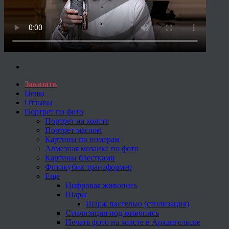
Заказать
Цены
Отзывы
Портрет по фото
Портрет на холсте
Портрет маслом
Картины по номерам
Алмазная мозаика по фото
Картины блестками
Фотокубик трансформер
Еще
Цифровая живопись
Шарж
Шарж пастелью (стилизация)
Стилизация под живопись
Печать фото на холсте в Архангельске