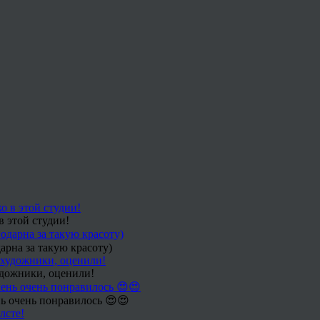
в этой студии!
арна за такую красоту)
удожники, оценили!
ь очень понравилось 😍😍