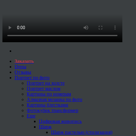
Заказать
Цены
Отзывы
Портрет по фото
Портрет на холсте
Портрет маслом
Картины по номерам
Алмазная мозаика по фото
Картины блестками
Фотокубик трансформер
Еще
Цифровая живопись
Шарж
Шарж пастелью (стилизация)