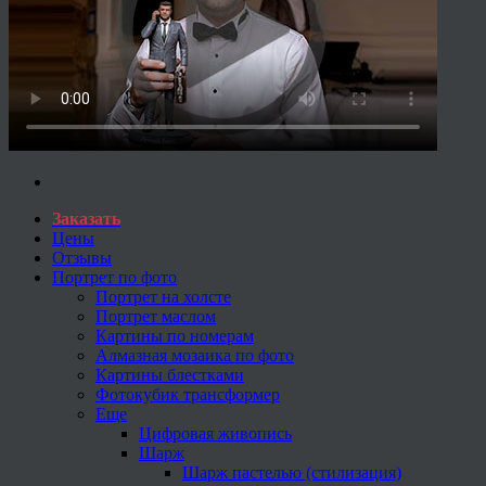
Заказать
Цены
Отзывы
Портрет по фото
Портрет на холсте
Портрет маслом
Картины по номерам
Алмазная мозаика по фото
Картины блестками
Фотокубик трансформер
Еще
Цифровая живопись
Шарж
Шарж пастелью (стилизация)