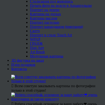
Стилизация под живопись
Печать фото на холсте в Архангельске
Портрет на дереве
Картины на досках
Картины маслом
Портрет пастелью
Портрет карандашом (имитация)
Скетч
Портрет в стиле Touch Art
WPAP
ГРАНЖ
Поп Арт
Art Brush
Модульные картины
3D фигурка на заказ
Идеи подарков
Контакты
Всем советую заказывать картины по фотографии
только в этой студии!
Ребята спасибо🙏 огромное за вашу работу❤ очень