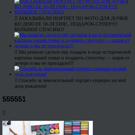
ЗАКАЗЫВАЛИ ПОРТРЕТ ПО ФОТО ДЛЯ ДОЧКИ
КО ДНЮ ЕЕ 18-ЛЕТИЯ!.. ПОДАРОК-СУПЕР!!!!
БОЛЬШОЕ СПАСИБО!
Мы решили сделать ему подарок в виде исторической
картины нашей семьи и подарить статуэтку — шарж от
дочери и мы не прогадали!!!
Спасибо за замечательный портрет-сюрприз на мой
день рождения!
555551