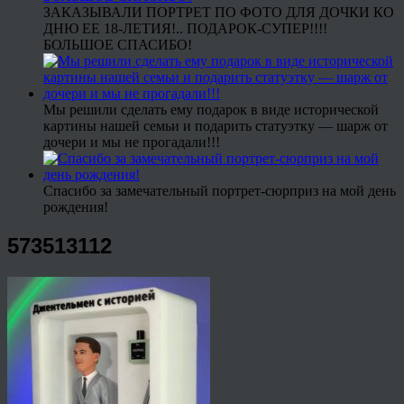
ЗАКАЗЫВАЛИ ПОРТРЕТ ПО ФОТО ДЛЯ ДОЧКИ КО
ДНЮ ЕЕ 18-ЛЕТИЯ!.. ПОДАРОК-СУПЕР!!!!
БОЛЬШОЕ СПАСИБО!
Мы решили сделать ему подарок в виде исторической
картины нашей семьи и подарить статуэтку — шарж от
дочери и мы не прогадали!!!
Спасибо за замечательный портрет-сюрприз на мой день
рождения!
573513112