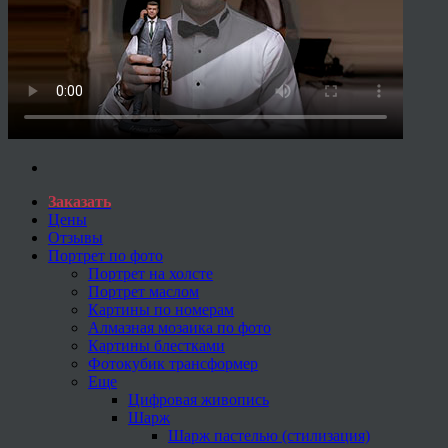
Заказать
Цены
Отзывы
Портрет по фото
Портрет на холсте
Портрет маслом
Картины по номерам
Алмазная мозаика по фото
Картины блестками
Фотокубик трансформер
Еще
Цифровая живопись
Шарж
Шарж пастелью (стилизация)