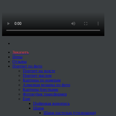
Заказать
Цены
Отзывы
Портрет по фото
Портрет на холсте
Портрет маслом
Картины по номерам
Алмазная мозаика по фото
Картины блестками
Фотокубик трансформер
Еще
Цифровая живопись
Шарж
Шарж пастелью (стилизация)