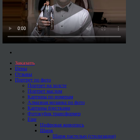
Заказать
Цены
Отзывы
Портрет по фото
Портрет на холсте
Портрет маслом
Картины по номерам
Алмазная мозаика по фото
Картины блестками
Фотокубик трансформер
Еще
Цифровая живопись
Шарж
Шарж пастелью (стилизация)