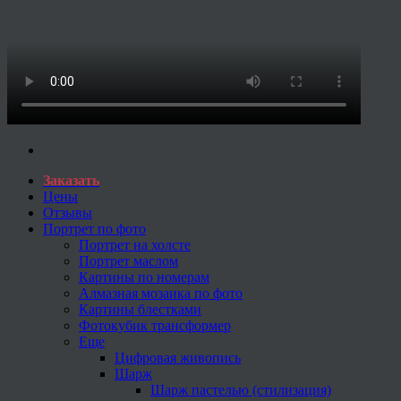
Заказать
Цены
Отзывы
Портрет по фото
Портрет на холсте
Портрет маслом
Картины по номерам
Алмазная мозаика по фото
Картины блестками
Фотокубик трансформер
Еще
Цифровая живопись
Шарж
Шарж пастелью (стилизация)