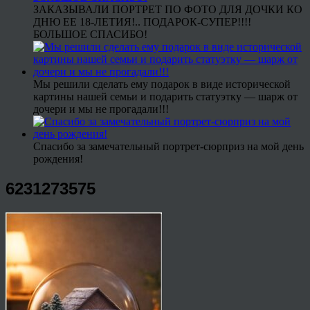
ЗАКАЗЫВАЛИ ПОРТРЕТ ПО ФОТО ДЛЯ ДОЧКИ КО
ДНЮ ЕЕ 18-ЛЕТИЯ!.. ПОДАРОК-СУПЕР!!!!
БОЛЬШОЕ СПАСИБО!
Мы решили сделать ему подарок в виде исторической
картины нашей семьи и подарить статуэтку — шарж от
дочери и мы не прогадали!!!
Спасибо за замечательный портрет-сюрприз на мой день
рождения!
6231273575