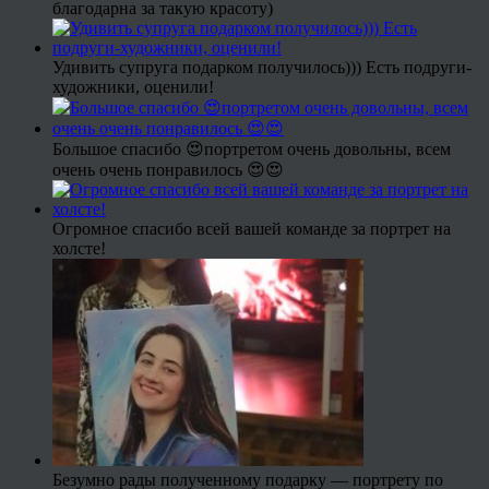
благодарна за такую красоту)
Удивить супруга подарком получилось))) Есть подруги-
художники, оценили!
Большое спасибо 😍портретом очень довольны, всем
очень очень понравилось 😍😍
Огромное спасибо всей вашей команде за портрет на
холсте!
Безумно рады полученному подарку — портрету по