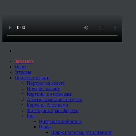
Заказать
Цены
Отзывы
Портрет по фото
Портрет на холсте
Портрет маслом
Картины по номерам
Алмазная мозаика по фото
Картины блестками
Фотокубик трансформер
Еще
Цифровая живопись
Шарж
Шарж пастелью (стилизация)