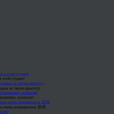
в этой студии!
арна за такую красоту)
удожники, оценили!
ь очень понравилось 😍😍