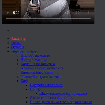
Заказать
Цены
Отзывы
Портрет по фото
Портрет на холсте
Портрет маслом
Картины по номерам
Алмазная мозаика по фото
Картины блестками
Фотокубик трансформер
Еще
Цифровая живопись
Шарж
Шарж пастелью (стилизация)
Стилизация под живопись
Печать фото на холсте в Архангельске