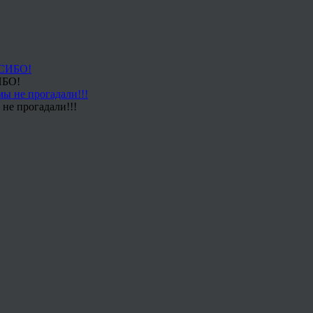
ИБО!
не прогадали!!!