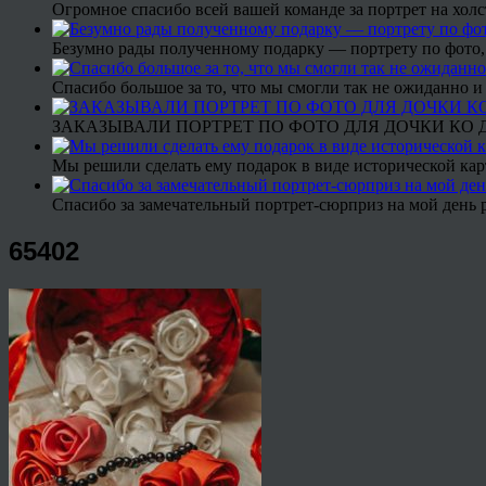
Огромное спасибо всей вашей команде за портрет на холс
Безумно рады полученному подарку — портрету по фото,
Спасибо большое за то, что мы смогли так не ожиданно
ЗАКАЗЫВАЛИ ПОРТРЕТ ПО ФОТО ДЛЯ ДОЧКИ КО ДН
Мы решили сделать ему подарок в виде исторической кар
Спасибо за замечательный портрет-сюрприз на мой день 
65402