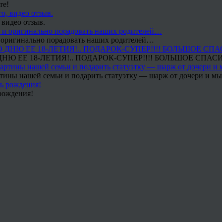
те!
 видео отзыв.
 и оригинально порадовать наших родителей…
Ю ЕЕ 18-ЛЕТИЯ!.. ПОДАРОК-СУПЕР!!!! БОЛЬШОЕ СПАС
тины нашей семьи и подарить статуэтку — шарж от дочери и мы 
рождения!