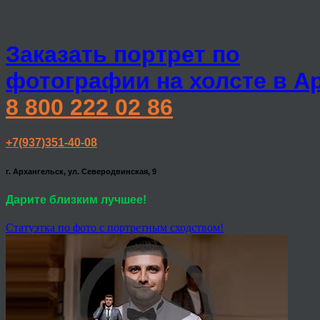
Заказать портрет по
фотографии на холсте в А
8 800 222 02 86
+7(937)351-40-08
г. Архангельск, ул. Северодвинская, 9
Дарите близким лучшее!
Статуэтка по фото с портретным сходством!