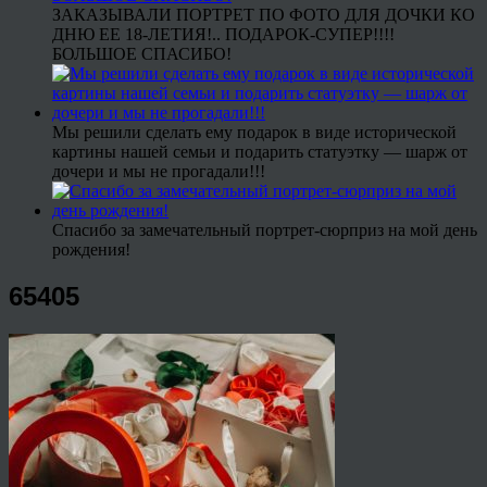
ЗАКАЗЫВАЛИ ПОРТРЕТ ПО ФОТО ДЛЯ ДОЧКИ КО
ДНЮ ЕЕ 18-ЛЕТИЯ!.. ПОДАРОК-СУПЕР!!!!
БОЛЬШОЕ СПАСИБО!
Мы решили сделать ему подарок в виде исторической
картины нашей семьи и подарить статуэтку — шарж от
дочери и мы не прогадали!!!
Спасибо за замечательный портрет-сюрприз на мой день
рождения!
65405