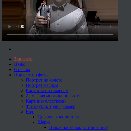
Заказать
Цены
Отзывы
Портрет по фото
Портрет на холсте
Портрет маслом
Картины по номерам
Алмазная мозаика по фото
Картины блестками
Фотокубик трансформер
Еще
Цифровая живопись
Шарж
Шарж пастелью (стилизация)