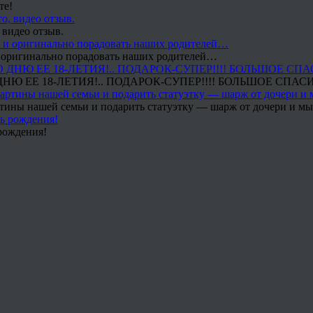
те!
 видео отзыв.
 и оригинально порадовать наших родителей…
Ю ЕЕ 18-ЛЕТИЯ!.. ПОДАРОК-СУПЕР!!!! БОЛЬШОЕ СПАС
тины нашей семьи и подарить статуэтку — шарж от дочери и мы 
рождения!