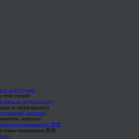
в этой студии!
арна за такую красоту)
удожники, оценили!
ь очень понравилось 😍😍