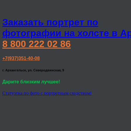
Заказать портрет по
фотографии на холсте в А
8 800 222 02 86
+7(937)351-40-08
г. Архангельск, ул. Северодвинская, 9
Дарите близким лучшее!
Статуэтка по фото с портретным сходством!