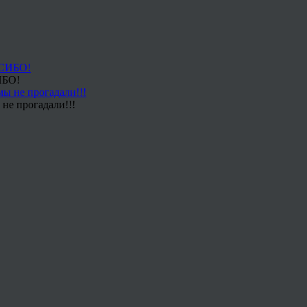
ИБО!
не прогадали!!!