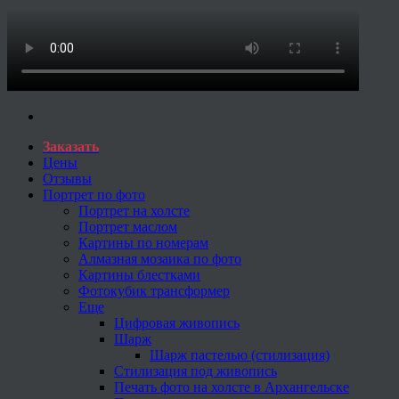
Заказать
Цены
Отзывы
Портрет по фото
Портрет на холсте
Портрет маслом
Картины по номерам
Алмазная мозаика по фото
Картины блестками
Фотокубик трансформер
Еще
Цифровая живопись
Шарж
Шарж пастелью (стилизация)
Стилизация под живопись
Печать фото на холсте в Архангельске