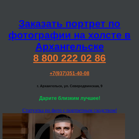
Заказать портрет по
фотографии на холсте в
Архангельске
8 800 222 02 86
+7(937)351-40-08
г. Архангельск, ул. Северодвинская, 9
Дарите близким лучшее!
Статуэтка по фото с портретным сходством!