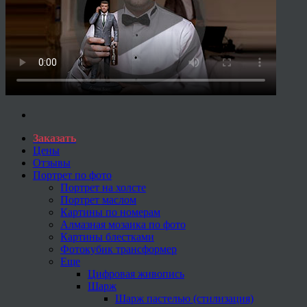
Заказать
Цены
Отзывы
Портрет по фото
Портрет на холсте
Портрет маслом
Картины по номерам
Алмазная мозаика по фото
Картины блестками
Фотокубик трансформер
Еще
Цифровая живопись
Шарж
Шарж пастелью (стилизация)