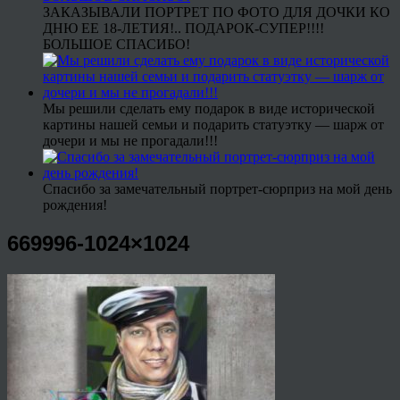
ЗАКАЗЫВАЛИ ПОРТРЕТ ПО ФОТО ДЛЯ ДОЧКИ КО
ДНЮ ЕЕ 18-ЛЕТИЯ!.. ПОДАРОК-СУПЕР!!!!
БОЛЬШОЕ СПАСИБО!
Мы решили сделать ему подарок в виде исторической
картины нашей семьи и подарить статуэтку — шарж от
дочери и мы не прогадали!!!
Спасибо за замечательный портрет-сюрприз на мой день
рождения!
669996-1024×1024