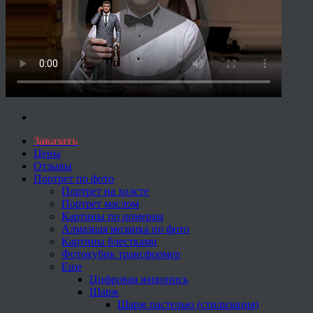
Заказать
Цены
Отзывы
Портрет по фото
Портрет на холсте
Портрет маслом
Картины по номерам
Алмазная мозаика по фото
Картины блестками
Фотокубик трансформер
Еще
Цифровая живопись
Шарж
Шарж пастелью (стилизация)