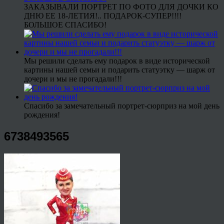
ЗАКАЗЫВАЛИ ПОРТРЕТ ПО ФОТО ДЛЯ ДОЧКИ КО
ДНЮ ЕЕ 18-ЛЕТИЯ!.. ПОДАРОК-СУПЕР!!!!
БОЛЬШОЕ СПАСИБО!
Мы решили сделать ему подарок в виде исторической
картины нашей семьи и подарить статуэтку — шарж от
дочери и мы не прогадали!!!
Спасибо за замечательный портрет-сюрприз на мой день
рождения!
6738493565