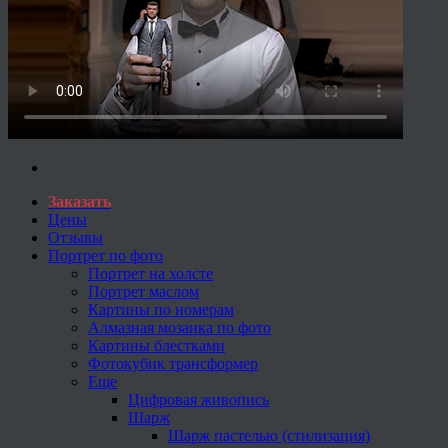
Заказать
Цены
Отзывы
Портрет по фото
Портрет на холсте
Портрет маслом
Картины по номерам
Алмазная мозаика по фото
Картины блестками
Фотокубик трансформер
Еще
Цифровая живопись
Шарж
Шарж пастелью (стилизация)