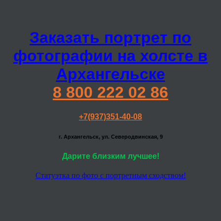
Заказать портрет по
фотографии на холсте в
Архангельске
8 800 222 02 86
+7(937)351-40-08
г. Архангельск, ул. Северодвинская, 9
Дарите близким лучшее!
Статуэтка по фото с портретным сходством!