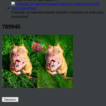
Спасибо за замечательный портрет-сюрприз на мой день
рождения!
789945
Заказать
Share This