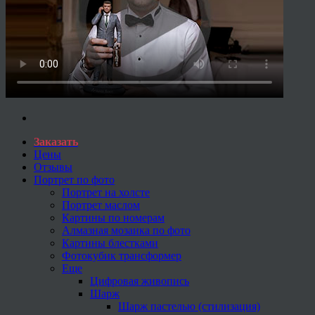
Заказать
Цены
Отзывы
Портрет по фото
Портрет на холсте
Портрет маслом
Картины по номерам
Алмазная мозаика по фото
Картины блестками
Фотокубик трансформер
Еще
Цифровая живопись
Шарж
Шарж пастелью (стилизация)