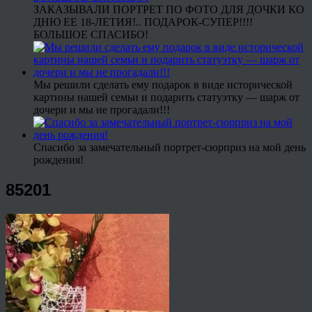
ЗАКАЗЫВАЛИ ПОРТРЕТ ПО ФОТО ДЛЯ ДОЧКИ КО
ДНЮ ЕЕ 18-ЛЕТИЯ!.. ПОДАРОК-СУПЕР!!!!
БОЛЬШОЕ СПАСИБО!
Мы решили сделать ему подарок в виде исторической
картины нашей семьи и подарить статуэтку — шарж от
дочери и мы не прогадали!!!
Спасибо за замечательный портрет-сюрприз на мой день
рождения!
85201