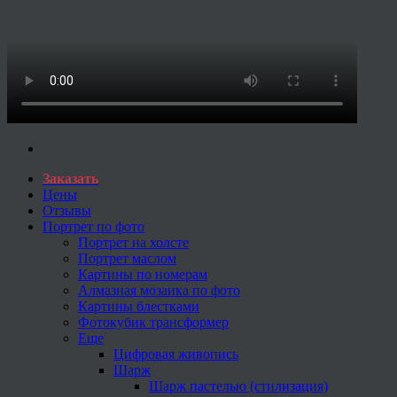
Заказать
Цены
Отзывы
Портрет по фото
Портрет на холсте
Портрет маслом
Картины по номерам
Алмазная мозаика по фото
Картины блестками
Фотокубик трансформер
Еще
Цифровая живопись
Шарж
Шарж пастелью (стилизация)