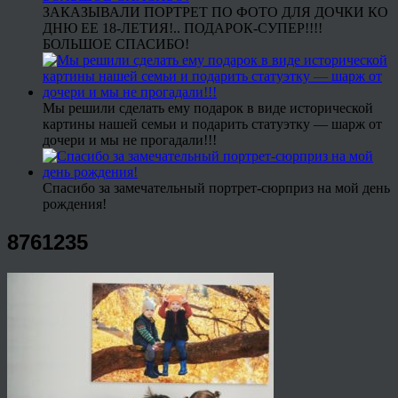
ЗАКАЗЫВАЛИ ПОРТРЕТ ПО ФОТО ДЛЯ ДОЧКИ КО
ДНЮ ЕЕ 18-ЛЕТИЯ!.. ПОДАРОК-СУПЕР!!!!
БОЛЬШОЕ СПАСИБО!
Мы решили сделать ему подарок в виде исторической
картины нашей семьи и подарить статуэтку — шарж от
дочери и мы не прогадали!!!
Спасибо за замечательный портрет-сюрприз на мой день
рождения!
8761235