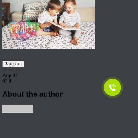
Заказать
Share This
Апр
07
67
0
About the author