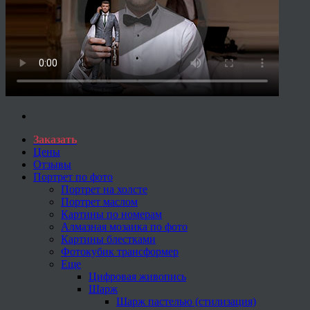
Заказать
Цены
Отзывы
Портрет по фото
Портрет на холсте
Портрет маслом
Картины по номерам
Алмазная мозаика по фото
Картины блестками
Фотокубик трансформер
Еще
Цифровая живопись
Шарж
Шарж пастелью (стилизация)