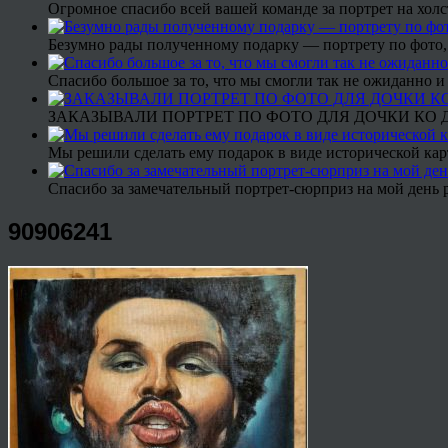
Огромное спасибо всей вашей команде за портрет на холс
Безумно рады полученному подарку — портрету по фото,
Спасибо большое за то, что мы смогли так не ожиданно
ЗАКАЗЫВАЛИ ПОРТРЕТ ПО ФОТО ДЛЯ ДОЧКИ КО ДН
Мы решили сделать ему подарок в виде исторической кар
Спасибо за замечательный портрет-сюрприз на мой день 
90906241