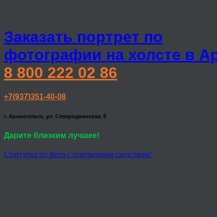
Заказать портрет по
фотографии на холсте в А
8 800 222 02 86
+7(937)351-40-08
г. Архангельск, ул. Северодвинская, 9
Дарите близким лучшее!
Статуэтка по фото с портретным сходством!