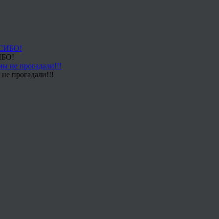
ИБО!
не прогадали!!!