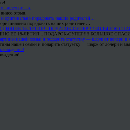
те!
 видео отзыв.
 и оригинально порадовать наших родителей…
Ю ЕЕ 18-ЛЕТИЯ!.. ПОДАРОК-СУПЕР!!!! БОЛЬШОЕ СПАС
тины нашей семьи и подарить статуэтку — шарж от дочери и мы 
рождения!