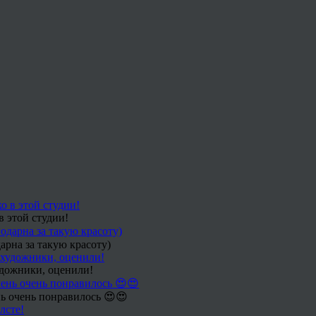
в этой студии!
арна за такую красоту)
удожники, оценили!
ь очень понравилось 😍😍