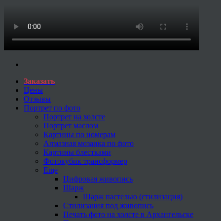
Заказать
Цены
Отзывы
Портрет по фото
Портрет на холсте
Портрет маслом
Картины по номерам
Алмазная мозаика по фото
Картины блестками
Фотокубик трансформер
Еще
Цифровая живопись
Шарж
Шарж пастелью (стилизация)
Стилизация под живопись
Печать фото на холсте в Архангельске