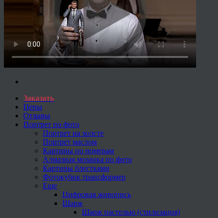
Заказать
Цены
Отзывы
Портрет по фото
Портрет на холсте
Портрет маслом
Картины по номерам
Алмазная мозаика по фото
Картины блестками
Фотокубик трансформер
Еще
Цифровая живопись
Шарж
Шарж пастелью (стилизация)