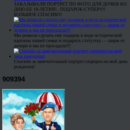
ЗАКАЗЫВАЛИ ПОРТРЕТ ПО ФОТО ДЛЯ ДОЧКИ КО
ДНЮ ЕЕ 18-ЛЕТИЯ!.. ПОДАРОК-СУПЕР!!!!
БОЛЬШОЕ СПАСИБО!
Мы решили сделать ему подарок в виде исторической
картины нашей семьи и подарить статуэтку — шарж от
дочери и мы не прогадали!!!
Спасибо за замечательный портрет-сюрприз на мой день
рождения!
909394