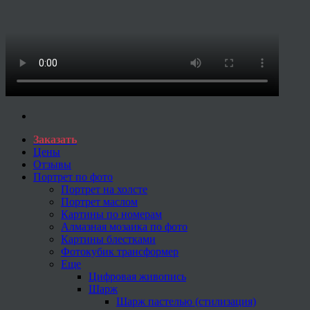
Заказать
Цены
Отзывы
Портрет по фото
Портрет на холсте
Портрет маслом
Картины по номерам
Алмазная мозаика по фото
Картины блестками
Фотокубик трансформер
Еще
Цифровая живопись
Шарж
Шарж пастелью (стилизация)