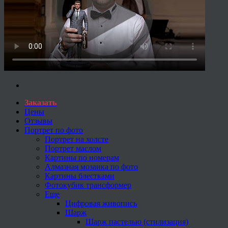
Заказать
Цены
Отзывы
Портрет по фото
Портрет на холсте
Портрет маслом
Картины по номерам
Алмазная мозаика по фото
Картины блестками
Фотокубик трансформер
Еще
Цифровая живопись
Шарж
Шарж пастелью (стилизация)