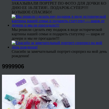
ЗАКАЗЫВАЛИ ПОРТРЕТ ПО ФОТО ДЛЯ ДОЧКИ КО
ДНЮ ЕЕ 18-ЛЕТИЯ!.. ПОДАРОК-СУПЕР!!!!
БОЛЬШОЕ СПАСИБО!
Мы решили сделать ему подарок в виде исторической
картины нашей семьи и подарить статуэтку — шарж от
дочери и мы не прогадали!!!
Спасибо за замечательный портрет-сюрприз на мой день
рождения!
9999906