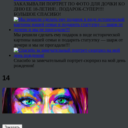
ЗАКАЗЫВАЛИ ПОРТРЕТ ПО ФОТО ДЛЯ ДОЧКИ КО
ДНЮ ЕЕ 18-ЛЕТИЯ!.. ПОДАРОК-СУПЕР!!!!
БОЛЬШОЕ СПАСИБО!
Мы решили сделать ему подарок в виде исторической
картины нашей семьи и подарить статуэтку — шарж от
дочери и мы не прогадали!!!
Спасибо за замечательный портрет-сюрприз на мой день
рождения!
14
Заказать