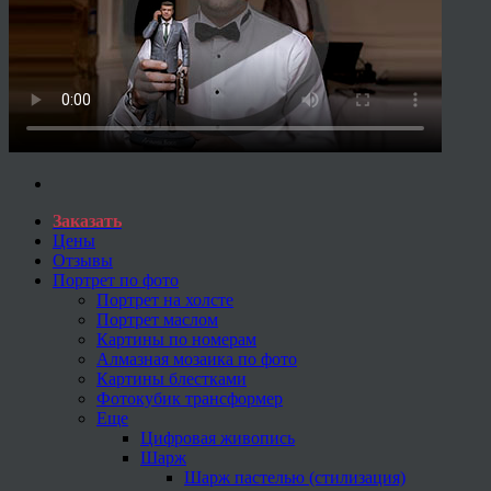
Заказать
Цены
Отзывы
Портрет по фото
Портрет на холсте
Портрет маслом
Картины по номерам
Алмазная мозаика по фото
Картины блестками
Фотокубик трансформер
Еще
Цифровая живопись
Шарж
Шарж пастелью (стилизация)