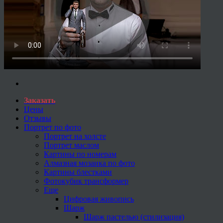
Заказать
Цены
Отзывы
Портрет по фото
Портрет на холсте
Портрет маслом
Картины по номерам
Алмазная мозаика по фото
Картины блестками
Фотокубик трансформер
Еще
Цифровая живопись
Шарж
Шарж пастелью (стилизация)