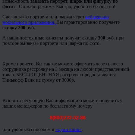
возможность
заказать портрет, шарж или фигурку по
фото
в Он-лайн режиме. Быстро, удобно и безопасно!
Сделав заказ портрета или шаржа через
веб версию
мобильного приложения,
Вы гарантированно получаете
скидку
200
руб.
А наши постоянные клиенты получат скидку
300
руб. при
повторном заказе портрета или шаржа по фото.
Кроме прочего, Вы так же можете оформить через нашего
сотрудника рассрочку на 3 месяца на любой представленный
товар. БЕСПРОЦЕНТНАЯ рассрочка предоставляется
Тинькофф Банк на сумму от 3000р.
Всю интересующую Вас информацию можете получить у
наших менеджеров по бесплатному номеру
8(800)222-02-86
или удобным способом в
«один клик»
.