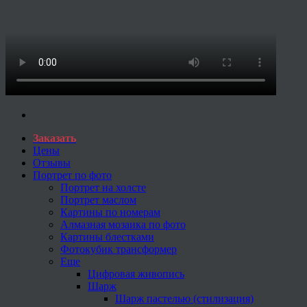
Заказать
Цены
Отзывы
Портрет по фото
Портрет на холсте
Портрет маслом
Картины по номерам
Алмазная мозаика по фото
Картины блестками
Фотокубик трансформер
Еще
Цифровая живопись
Шарж
Шарж пастелью (стилизация)