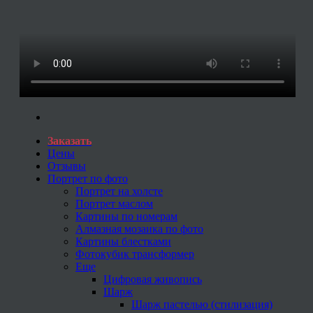
Заказать
Цены
Отзывы
Портрет по фото
Портрет на холсте
Портрет маслом
Картины по номерам
Алмазная мозаика по фото
Картины блестками
Фотокубик трансформер
Еще
Цифровая живопись
Шарж
Шарж пастелью (стилизация)