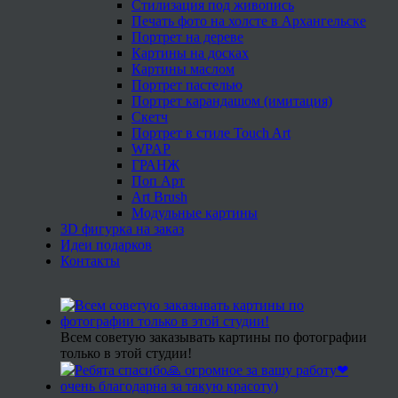
Стилизация под живопись
Печать фото на холсте в Архангельске
Портрет на дереве
Картины на досках
Картины маслом
Портрет пастелью
Портрет карандашом (имитация)
Скетч
Портрет в стиле Touch Art
WPAP
ГРАНЖ
Поп Арт
Art Brush
Модульные картины
3D фигурка на заказ
Идеи подарков
Контакты
Всем советую заказывать картины по фотографии
только в этой студии!