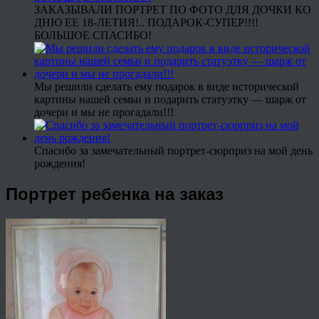
ЗАКАЗЫВАЛИ ПОРТРЕТ ПО ФОТО ДЛЯ ДОЧКИ КО
ДНЮ ЕЕ 18-ЛЕТИЯ!.. ПОДАРОК-СУПЕР!!!!
БОЛЬШОЕ СПАСИБО!
Мы решили сделать ему подарок в виде исторической
картины нашей семьи и подарить статуэтку — шарж от
дочери и мы не прогадали!!!
Спасибо за замечательный портрет-сюрприз на мой день
рождения!
Портрет ребенка на заказ