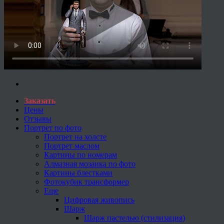
Заказать
Цены
Отзывы
Портрет по фото
Портрет на холсте
Портрет маслом
Картины по номерам
Алмазная мозаика по фото
Картины блестками
Фотокубик трансформер
Еще
Цифровая живопись
Шарж
Шарж пастелью (стилизация)