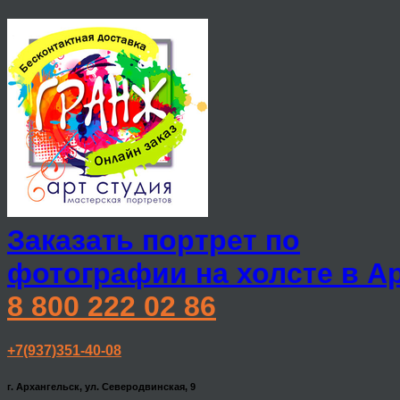
Заказать портрет по
фотографии на холсте в А
8 800 222 02 86
+7(937)351-40-08
г. Архангельск, ул. Северодвинская, 9