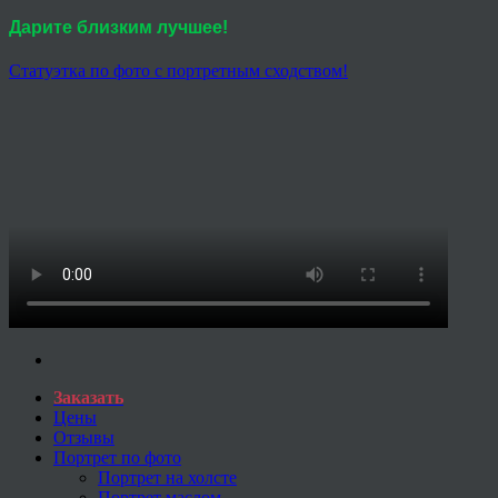
Дарите близким лучшее!
Статуэтка по фото с портретным сходством!
Заказать
Цены
Отзывы
Портрет по фото
Портрет на холсте
Портрет маслом