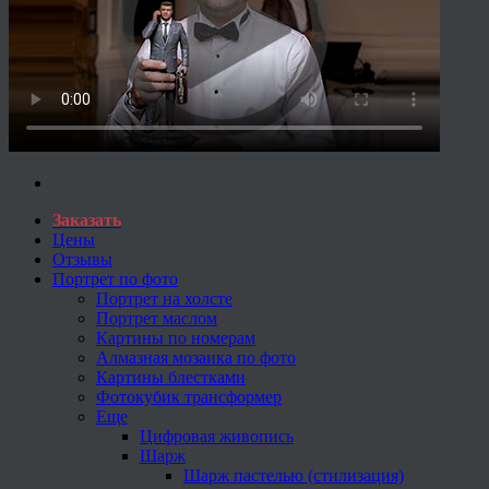
Заказать
Цены
Отзывы
Портрет по фото
Портрет на холсте
Портрет маслом
Картины по номерам
Алмазная мозаика по фото
Картины блестками
Фотокубик трансформер
Еще
Цифровая живопись
Шарж
Шарж пастелью (стилизация)