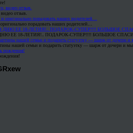
те!
 видео отзыв.
 и оригинально порадовать наших родителей…
Ю ЕЕ 18-ЛЕТИЯ!.. ПОДАРОК-СУПЕР!!!! БОЛЬШОЕ СПАС
тины нашей семьи и подарить статуэтку — шарж от дочери и мы 
рождения!
VGRxew