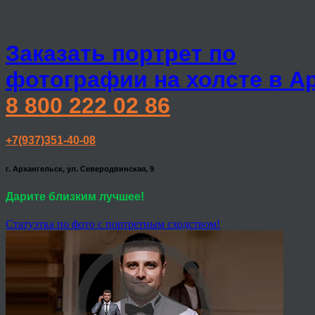
Заказать портрет по
фотографии на холсте в А
8 800 222 02 86
+7(937)351-40-08
г. Архангельск, ул. Северодвинская, 9
Дарите близким лучшее!
Статуэтка по фото с портретным сходством!