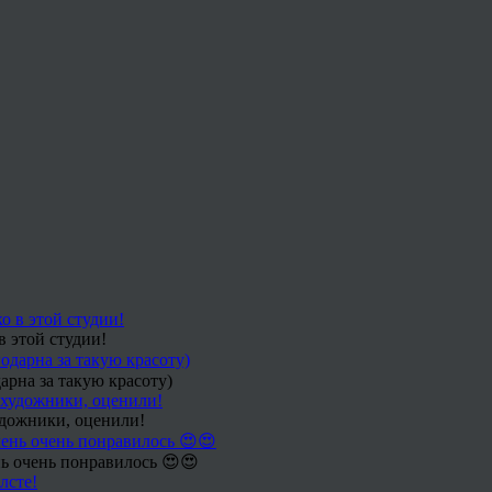
в этой студии!
арна за такую красоту)
удожники, оценили!
ь очень понравилось 😍😍