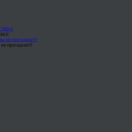
ИБО!
не прогадали!!!