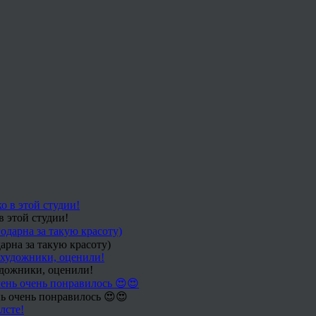
в этой студии!
арна за такую красоту)
удожники, оценили!
ь очень понравилось 😍😍