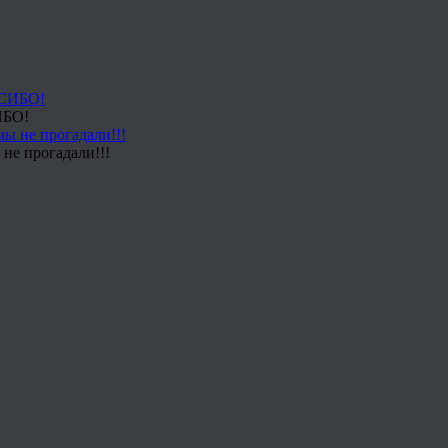
ИБО!
не прогадали!!!