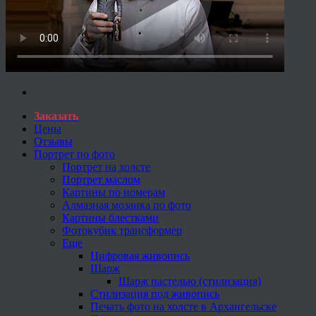
Заказать
Цены
Отзывы
Портрет по фото
Портрет на холсте
Портрет маслом
Картины по номерам
Алмазная мозаика по фото
Картины блестками
Фотокубик трансформер
Еще
Цифровая живопись
Шарж
Шарж пастелью (стилизация)
Стилизация под живопись
Печать фото на холсте в Архангельске