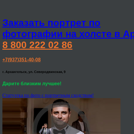
Заказать портрет по
фотографии на холсте в А
8 800 222 02 86
+7(937)351-40-08
г. Архангельск, ул. Северодвинская, 9
Дарите близким лучшее!
Статуэтка по фото с портретным сходством!