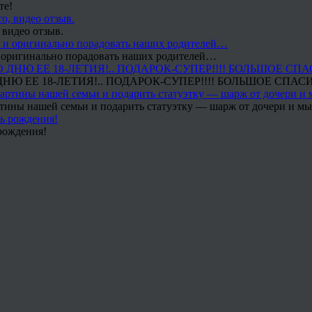
те!
 видео отзыв.
 и оригинально порадовать наших родителей…
Ю ЕЕ 18-ЛЕТИЯ!.. ПОДАРОК-СУПЕР!!!! БОЛЬШОЕ СПАС
тины нашей семьи и подарить статуэтку — шарж от дочери и мы 
рождения!