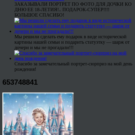
ЗАКАЗЫВАЛИ ПОРТРЕТ ПО ФОТО ДЛЯ ДОЧКИ КО
ДНЮ ЕЕ 18-ЛЕТИЯ!.. ПОДАРОК-СУПЕР!!!!
БОЛЬШОЕ СПАСИБО!
Мы решили сделать ему подарок в виде исторической
картины нашей семьи и подарить статуэтку — шарж от
дочери и мы не прогадали!!!
Спасибо за замечательный портрет-сюрприз на мой день
рождения!
653748841