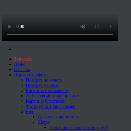
Заказать
Цены
Отзывы
Портрет по фото
Портрет на холсте
Портрет маслом
Картины по номерам
Алмазная мозаика по фото
Картины блестками
Фотокубик трансформер
Еще
Цифровая живопись
Шарж
Шарж пастелью (стилизация)