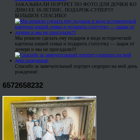
ЗАКАЗЫВАЛИ ПОРТРЕТ ПО ФОТО ДЛЯ ДОЧКИ КО
ДНЮ ЕЕ 18-ЛЕТИЯ!.. ПОДАРОК-СУПЕР!!!!
БОЛЬШОЕ СПАСИБО!
Мы решили сделать ему подарок в виде исторической
картины нашей семьи и подарить статуэтку — шарж от
дочери и мы не прогадали!!!
Спасибо за замечательный портрет-сюрприз на мой день
рождения!
6572658232