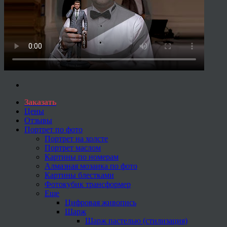
Заказать
Цены
Отзывы
Портрет по фото
Портрет на холсте
Портрет маслом
Картины по номерам
Алмазная мозаика по фото
Картины блестками
Фотокубик трансформер
Еще
Цифровая живопись
Шарж
Шарж пастелью (стилизация)