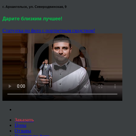
г. Архангельск, ул. Северодвинская, 9
Дарите близким лучшее!
Статуэтка по фото с портретным сходством!
Заказать
Цены
Отзывы