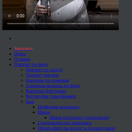
Заказать
Цены
Отзывы
Портрет по фото
Портрет на холсте
Портрет маслом
Картины по номерам
Алмазная мозаика по фото
Картины блестками
Фотокубик трансформер
Еще
Цифровая живопись
Шарж
Шарж пастелью (стилизация)
Стилизация под живопись
Печать фото на холсте в Архангельске