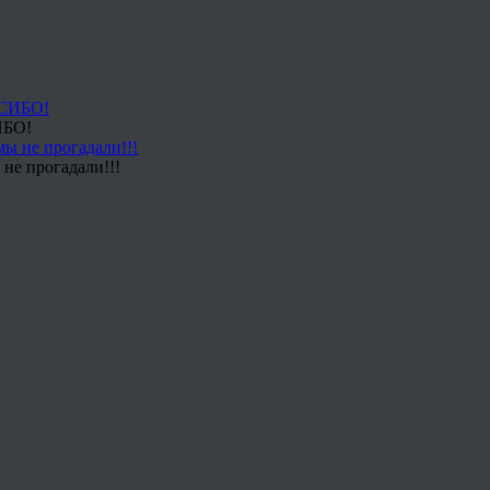
ИБО!
не прогадали!!!