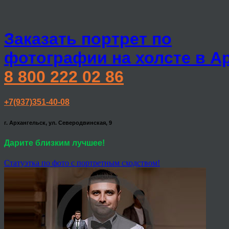
Заказать портрет по
фотографии на холсте в А
8 800 222 02 86
+7(937)351-40-08
г. Архангельск, ул. Северодвинская, 9
Дарите близким лучшее!
Статуэтка по фото с портретным сходством!