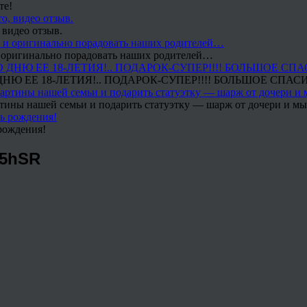
те!
 видео отзыв.
 и оригинально порадовать наших родителей…
Ю ЕЕ 18-ЛЕТИЯ!.. ПОДАРОК-СУПЕР!!!! БОЛЬШОЕ СПАС
тины нашей семьи и подарить статуэтку — шарж от дочери и мы 
рождения!
c5hSR