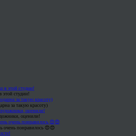
в этой студии!
арна за такую красоту)
удожники, оценили!
ь очень понравилось 😍😍