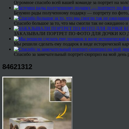
Огромное спасибо всей вашей команде за портрет на холс
Безумно рады полученному подарку — портрету по фото,
Спасибо большое за то, что мы смогли так не ожиданно
ЗАКАЗЫВАЛИ ПОРТРЕТ ПО ФОТО ДЛЯ ДОЧКИ КО ДН
Мы решили сделать ему подарок в виде исторической кар
Спасибо за замечательный портрет-сюрприз на мой день 
84621312