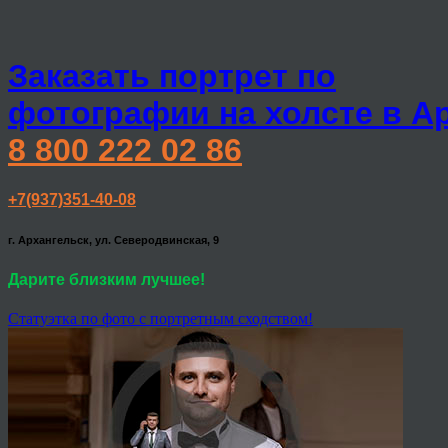
Заказать портрет по
фотографии на холсте в А
8 800 222 02 86
+7(937)351-40-08
г. Архангельск, ул. Северодвинская, 9
Дарите близким лучшее!
Статуэтка по фото с портретным сходством!