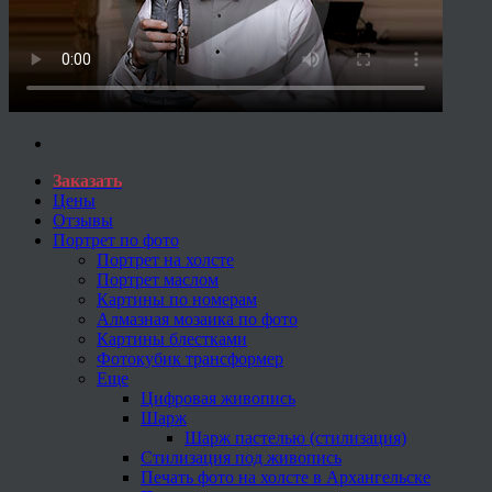
Заказать
Цены
Отзывы
Портрет по фото
Портрет на холсте
Портрет маслом
Картины по номерам
Алмазная мозаика по фото
Картины блестками
Фотокубик трансформер
Еще
Цифровая живопись
Шарж
Шарж пастелью (стилизация)
Стилизация под живопись
Печать фото на холсте в Архангельске