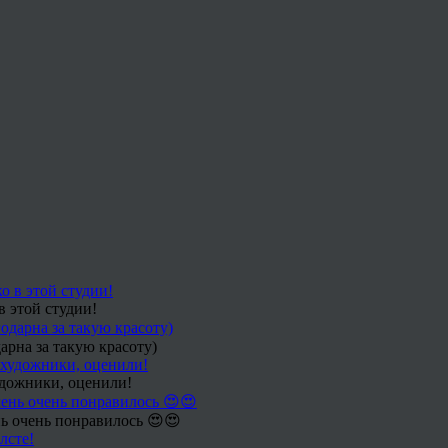
в этой студии!
арна за такую красоту)
удожники, оценили!
ь очень понравилось 😍😍