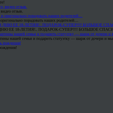
те!
 видео отзыв.
 и оригинально порадовать наших родителей…
Ю ЕЕ 18-ЛЕТИЯ!.. ПОДАРОК-СУПЕР!!!! БОЛЬШОЕ СПАС
тины нашей семьи и подарить статуэтку — шарж от дочери и мы 
рождения!