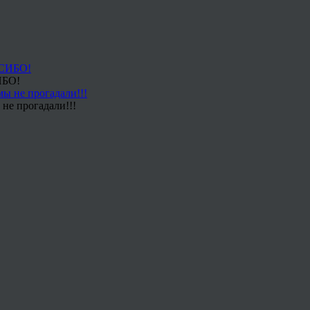
ИБО!
не прогадали!!!