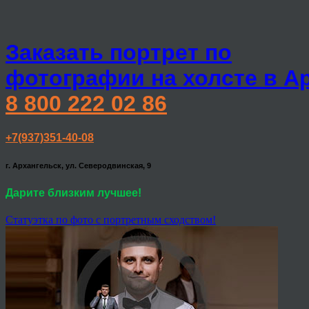
Заказать портрет по
фотографии на холсте в А
8 800 222 02 86
+7(937)351-40-08
г. Архангельск, ул. Северодвинская, 9
Дарите близким лучшее!
Статуэтка по фото с портретным сходством!