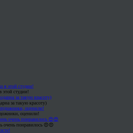
в этой студии!
арна за такую красоту)
удожники, оценили!
ь очень понравилось 😍😍