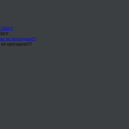
ИБО!
не прогадали!!!