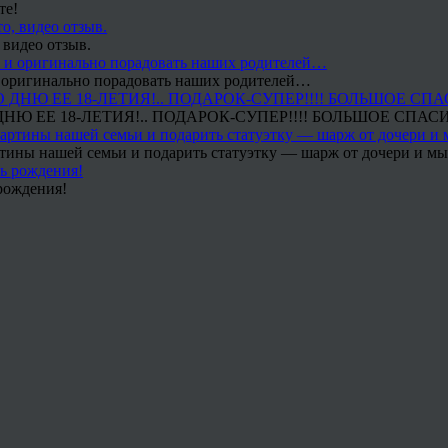
те!
 видео отзыв.
 и оригинально порадовать наших родителей…
Ю ЕЕ 18-ЛЕТИЯ!.. ПОДАРОК-СУПЕР!!!! БОЛЬШОЕ СПАС
тины нашей семьи и подарить статуэтку — шарж от дочери и мы 
рождения!