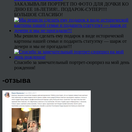
ЗАКАЗЫВАЛИ ПОРТРЕТ ПО ФОТО ДЛЯ ДОЧКИ КО
ДНЮ ЕЕ 18-ЛЕТИЯ!.. ПОДАРОК-СУПЕР!!!!
БОЛЬШОЕ СПАСИБО!
Мы решили сделать ему подарок в виде исторической
картины нашей семьи и подарить статуэтку — шарж от
дочери и мы не прогадали!!!
Спасибо за замечательный портрет-сюрприз на мой день
рождения!
-отзыва