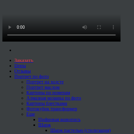
Заказать
Цены
Отзывы
Портрет по фото
Портрет на холсте
Портрет маслом
Картины по номерам
Алмазная мозаика по фото
Картины блестками
Фотокубик трансформер
Еще
Цифровая живопись
Шарж
Шарж пастелью (стилизация)