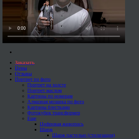
Заказать
Цены
Отзывы
Портрет по фото
Портрет на холсте
Портрет маслом
Картины по номерам
Алмазная мозаика по фото
Картины блестками
Фотокубик трансформер
Еще
Цифровая живопись
Шарж
Шарж пастелью (стилизация)