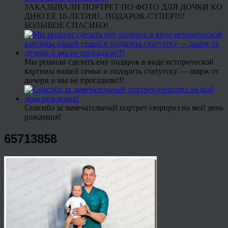
ЗАКАЗЫВАЛИ ПОРТРЕТ ПО ФОТО ДЛЯ ДОЧКИ КО
ДНЮ ЕЕ 18-ЛЕТИЯ!.. ПОДАРОК-СУПЕР!!!!
БОЛЬШОЕ СПАСИБО!
Мы решили сделать ему подарок в виде исторической
картины нашей семьи и подарить статуэтку — шарж от
дочери и мы не прогадали!!!
Спасибо за замечательный портрет-сюрприз на мой день
рождения!
65713858