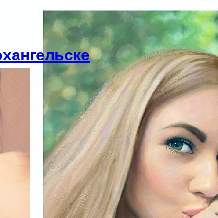
рхангельске