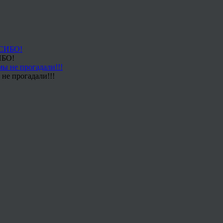
ИБО!
не прогадали!!!