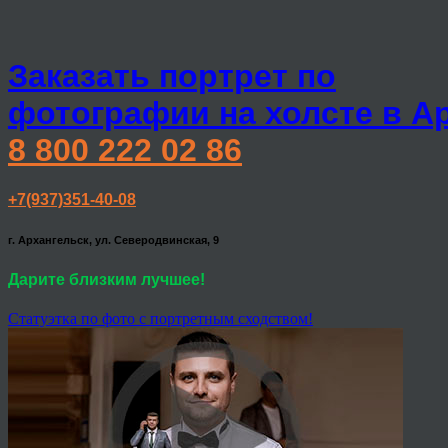
Заказать портрет по
фотографии на холсте в А
8 800 222 02 86
+7(937)351-40-08
г. Архангельск, ул. Северодвинская, 9
Дарите близким лучшее!
Статуэтка по фото с портретным сходством!