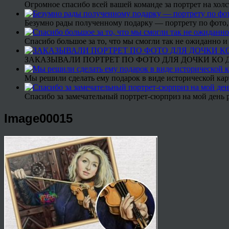
Огромное спасибо всей вашей команде за портрет на холс
Безумно рады полученному подарку — портрету по фото,
Спасибо большое за то, что мы смогли так не ожиданно
ЗАКАЗЫВАЛИ ПОРТРЕТ ПО ФОТО ДЛЯ ДОЧКИ КО ДН
Мы решили сделать ему подарок в виде исторической кар
Спасибо за замечательный портрет-сюрприз на мой день 
Image00015