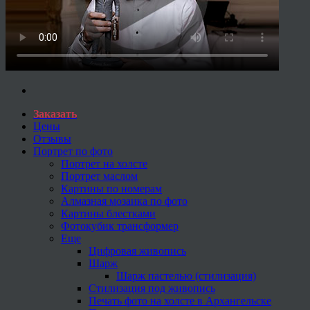
Заказать
Цены
Отзывы
Портрет по фото
Портрет на холсте
Портрет маслом
Картины по номерам
Алмазная мозаика по фото
Картины блестками
Фотокубик трансформер
Еще
Цифровая живопись
Шарж
Шарж пастелью (стилизация)
Стилизация под живопись
Печать фото на холсте в Архангельске