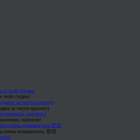
в этой студии!
арна за такую красоту)
удожники, оценили!
ь очень понравилось 😍😍