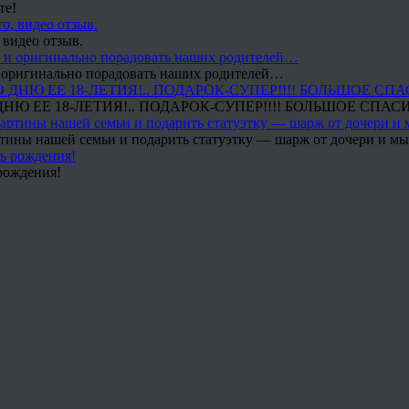
те!
 видео отзыв.
 и оригинально порадовать наших родителей…
Ю ЕЕ 18-ЛЕТИЯ!.. ПОДАРОК-СУПЕР!!!! БОЛЬШОЕ СПАС
тины нашей семьи и подарить статуэтку — шарж от дочери и мы 
рождения!