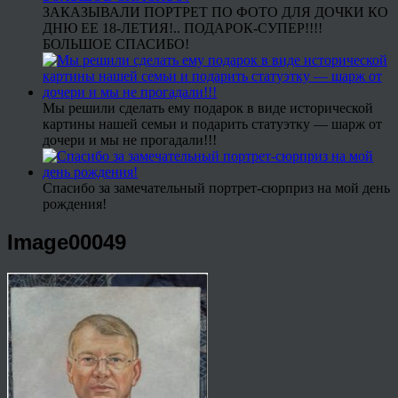
ЗАКАЗЫВАЛИ ПОРТРЕТ ПО ФОТО ДЛЯ ДОЧКИ КО
ДНЮ ЕЕ 18-ЛЕТИЯ!.. ПОДАРОК-СУПЕР!!!!
БОЛЬШОЕ СПАСИБО!
Мы решили сделать ему подарок в виде исторической
картины нашей семьи и подарить статуэтку — шарж от
дочери и мы не прогадали!!!
Спасибо за замечательный портрет-сюрприз на мой день
рождения!
Image00049