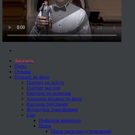
Заказать
Цены
Отзывы
Портрет по фото
Портрет на холсте
Портрет маслом
Картины по номерам
Алмазная мозаика по фото
Картины блестками
Фотокубик трансформер
Еще
Цифровая живопись
Шарж
Шарж пастелью (стилизация)